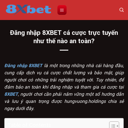
Skip
to
content
Đăng nhập 8XBET cá cược trực tuyến
như thế nào an toàn?
Đăng nhập 8XBET
là một trong những nhà cái hàng đầu,
cung cấp dịch vụ cá cược chất lượng và bảo mật, giúp
người chơi có những trải nghiệm tuyệt vời. Tuy nhiên, để
đảm bảo an toàn khi đăng nhập và tham gia cá cược tại
8XBET
, người chơi cần phải nắm vững một số hướng dẫn
và lưu ý quan trọng được hungvuong.holdings chia sẻ
ngay dưới đây.
Table of Contents