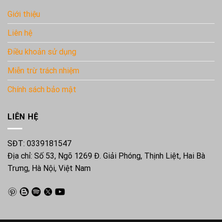
Giới thiệu
Liên hệ
Điều khoản sử dụng
Miễn trừ trách nhiệm
Chính sách bảo mật
LIÊN HỆ
SĐT: 0339181547
Địa chỉ: Số 53, Ngõ 1269 Đ. Giải Phóng, Thịnh Liệt, Hai Bà
Trưng, Hà Nội, Việt Nam