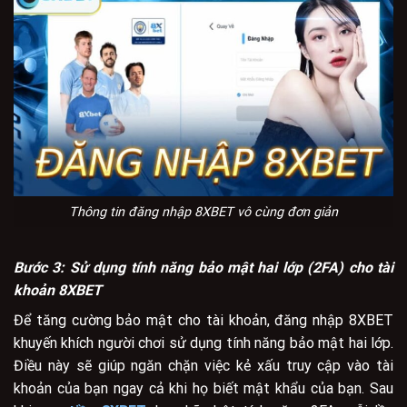
Thông tin đăng nhập 8XBET vô cùng đơn giản
Bước 3: Sử dụng tính năng bảo mật hai lớp (2FA) cho tài
khoản 8XBET
Để tăng cường bảo mật cho tài khoản, đăng nhập 8XBET
khuyến khích người chơi sử dụng tính năng bảo mật hai lớp.
Điều này sẽ giúp ngăn chặn việc kẻ xấu truy cập vào tài
khoản của bạn ngay cả khi họ biết mật khẩu của bạn. Sau