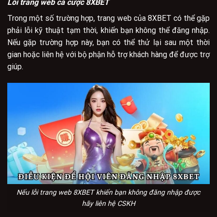
Lỗi trang web cá cược 8XBET
Trong một số trường hợp, trang web của 8XBET có thể gặp
phải lỗi kỹ thuật tạm thời, khiến bạn không thể đăng nhập.
Nếu gặp trường hợp này, bạn có thể thử lại sau một thời
gian hoặc liên hệ với bộ phận hỗ trợ khách hàng để được trợ
giúp.
Nếu lỗi trang web 8XBET khiến bạn không đăng nhập được
hãy liên hệ CSKH