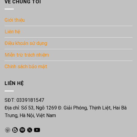
VỀ CHÚNG TÔI
Giới thiệu
Liên hệ
Điều khoản sử dụng
Miễn trừ trách nhiệm
Chính sách bảo mật
LIÊN HỆ
SĐT: 0339181547
Địa chỉ: Số 53, Ngõ 1269 Đ. Giải Phóng, Thịnh Liệt, Hai Bà
Trưng, Hà Nội, Việt Nam