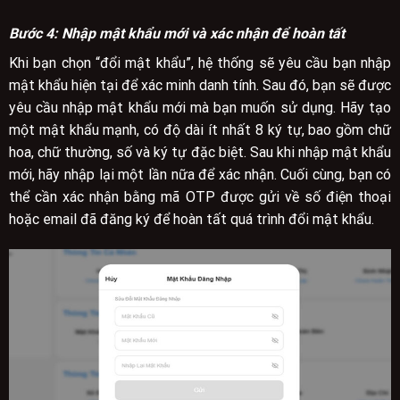
Bước 4: Nhập mật khẩu mới và xác nhận để hoàn tất
Khi bạn chọn “đổi mật khẩu”, hệ thống sẽ yêu cầu bạn nhập
mật khẩu hiện tại để xác minh danh tính. Sau đó, bạn sẽ được
yêu cầu nhập mật khẩu mới mà bạn muốn sử dụng. Hãy tạo
một mật khẩu mạnh, có độ dài ít nhất 8 ký tự, bao gồm chữ
hoa, chữ thường, số và ký tự đặc biệt. Sau khi nhập mật khẩu
mới, hãy nhập lại một lần nữa để xác nhận. Cuối cùng, bạn có
thể cần xác nhận bằng mã OTP được gửi về số điện thoại
hoặc email đã đăng ký để hoàn tất quá trình đổi mật khẩu.