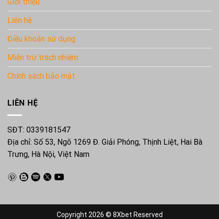
Giới thiệu
Liên hệ
Điều khoản sử dụng
Miễn trừ trách nhiệm
Chính sách bảo mật
LIÊN HỆ
SĐT: 0339181547
Địa chỉ: Số 53, Ngõ 1269 Đ. Giải Phóng, Thịnh Liệt, Hai Bà
Trưng, Hà Nội, Việt Nam
Copyright 2026 © 8Xbet Reserved