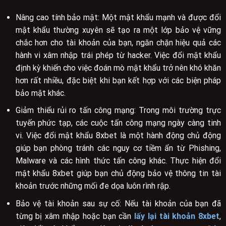
Nâng cao tính bảo mật: Một mật khẩu mạnh và được đổi
mật khẩu thường xuyên sẽ tạo ra một lớp bảo vệ vững
chắc hơn cho tài khoản của bạn, ngăn chặn hiệu quả các
hành vi xâm nhập trái phép từ hacker. Việc đổi mật khẩu
định kỳ khiến cho việc đoán mò mật khẩu trở nên khó khăn
hơn rất nhiều, đặc biệt khi bạn kết hợp với các biện pháp
bảo mật khác.
Giảm thiểu rủi ro tấn công mạng: Trong môi trường trực
tuyến phức tạp, các cuộc tấn công mạng ngày càng tinh
vi. Việc đổi mật khẩu 8xbet là một hành động chủ động
giúp bạn phòng tránh các nguy cơ tiềm ẩn từ Phishing,
Malware và các hình thức tấn công khác. Thực hiện đổi
mật khẩu 8xbet giúp bạn chủ động bảo vệ thông tin tài
khoản trước những mối đe dọa luôn rình rập.
Bảo vệ tài khoản sau sự cố: Nếu tài khoản của bạn đã
từng bị xâm nhập hoặc bạn cần
lấy lại tài khoản 8xbet
,