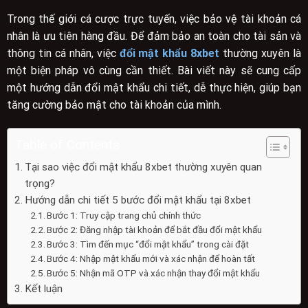
Trong thế giới cá cược trực tuyến, việc bảo vệ tài khoản cá
nhân là ưu tiên hàng đầu. Để đảm bảo an toàn cho tài sản và
thông tin cá nhân, việc
đổi mật khẩu 8xbet
thường xuyên là
một biện pháp vô cùng cần thiết. Bài viết này sẽ cung cấp
một hướng dẫn đổi mật khẩu chi tiết, dễ thực hiện, giúp bạn
tăng cường bảo mật cho tài khoản của mình.
Table of Contents
Tại sao việc đổi mật khẩu 8xbet thường xuyên quan
trọng?
Hướng dẫn chi tiết 5 bước đổi mật khẩu tại 8xbet
Bước 1: Truy cập trang chủ chính thức
Bước 2: Đăng nhập tài khoản để bắt đầu đổi mật khẩu
Bước 3: Tìm đến mục “đổi mật khẩu” trong cài đặt
Bước 4: Nhập mật khẩu mới và xác nhận để hoàn tất
Bước 5: Nhận mã OTP và xác nhận thay đổi mật khẩu
Kết luận