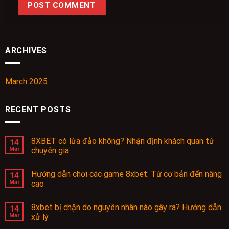
ARCHIVES
March 2025
RECENT POSTS
8XBET có lừa đảo không? Nhận định khách quan từ
14
Mar
chuyên gia
Hướng dẫn chơi các game 8xbet: Từ cơ bản đến nâng
14
Mar
cao
8xbet bị chặn do nguyên nhân nào gây ra? Hướng dẫn
14
Mar
xử lý