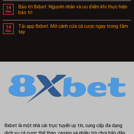
Bảo trì 8xbet: Nguyên nhân và ưu điểm khi thực hiện
14
Mar
bảo trì
Tải app 8xbet: Mở cánh cửa cá cược ngay trong tầm
14
Mar
tay
8xbet là một nhà cái trực tuyến uy tín, cung cấp đa dạng
dịch vụ cá cược thể thao, casino và nhiều trò chơi hấp dẫn