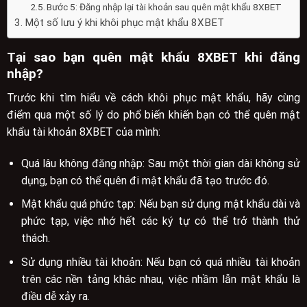
Bước 5: Đăng nhập lại tài khoản sau quên mật khẩu 8XBET
Một số lưu ý khi khôi phục mật khẩu 8XBET
Tại sao bạn quên mật khẩu 8XBET khi đăng
nhập?
Trước khi tìm hiểu về cách khôi phục mật khẩu, hãy cùng
điểm qua một số lý do phổ biến khiến bạn có thể quên mật
khẩu tài khoản 8XBET của mình:
Quá lâu không đăng nhập: Sau một thời gian dài không sử
dụng, bạn có thể quên đi mật khẩu đã tạo trước đó.
Mật khẩu quá phức tạp: Nếu bạn sử dụng mật khẩu dài và
phức tạp, việc nhớ hết các ký tự có thể trở thành thử
thách.
Sử dụng nhiều tài khoản: Nếu bạn có quá nhiều tài khoản
trên các nền tảng khác nhau, việc nhầm lẫn mật khẩu là
điều dễ xảy ra.