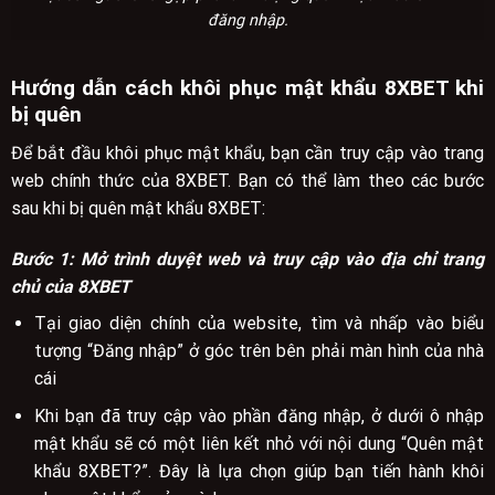
đăng nhập.
Hướng dẫn cách khôi phục mật khẩu 8XBET khi
bị quên
Để bắt đầu khôi phục mật khẩu, bạn cần truy cập vào trang
web chính thức của 8XBET. Bạn có thể làm theo các bước
sau khi bị quên mật khẩu 8XBET:
Bước 1: Mở trình duyệt web và truy cập vào địa chỉ trang
chủ của 8XBET
Tại giao diện chính của website, tìm và nhấp vào biểu
tượng “Đăng nhập” ở góc trên bên phải màn hình của nhà
cái
Khi bạn đã truy cập vào phần đăng nhập, ở dưới ô nhập
mật khẩu sẽ có một liên kết nhỏ với nội dung “Quên mật
khẩu 8XBET?”. Đây là lựa chọn giúp bạn tiến hành khôi