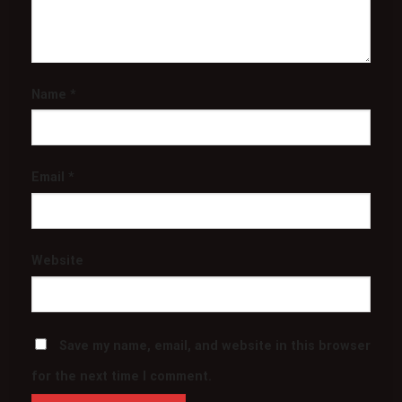
Name
*
Email
*
Website
Save my name, email, and website in this browser
for the next time I comment.