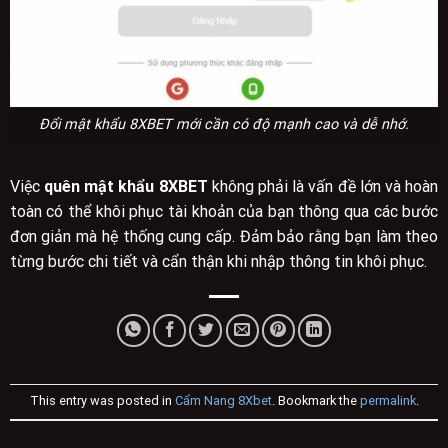
Đổi mật khẩu 8XBET mới cần có độ mạnh cao và dễ nhớ.
Việc
quên mật khẩu 8XBET
không phải là vấn đề lớn và hoàn
toàn có thể khôi phục tài khoản của bạn thông qua các bước
đơn giản mà hệ thống cung cấp. Đảm bảo rằng bạn làm theo
từng bước chi tiết và cẩn thận khi nhập thông tin khôi phục.
This entry was posted in
Cẩm Nang 8Xbet
. Bookmark the
permalink
.